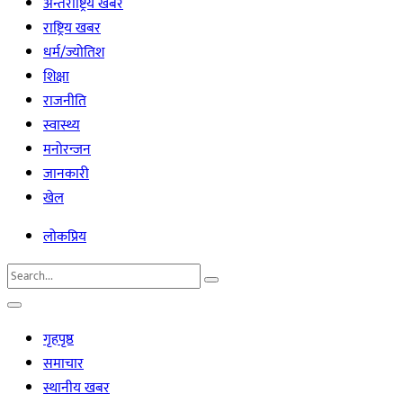
अन्तर्राष्ट्रिय खबर
राष्ट्रिय खबर
धर्म/ज्योतिश
शिक्षा
राजनीति
स्वास्थ्य
मनोरन्जन
जानकारी
खेल
लोकप्रिय
गृहपृष्ठ
समाचार
स्थानीय खबर