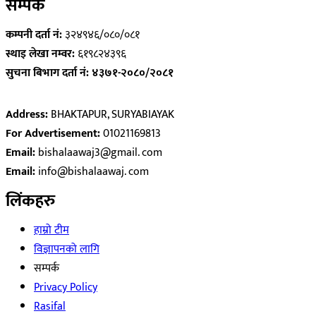
सम्पर्क
कम्पनी दर्ता नं:
३२४९४६/०८०/०८१
स्थाइ लेखा नम्वर:
६१९८२४३९६
सुचना बिभाग दर्ता नं: ४३७१-२०८०/२०८१
Address:
BHAKTAPUR, SURYABIAYAK
For Advertisement:
01021169813
Email:
bishalaawaj3@gmail. com
Email:
info@bishalaawaj. com
लिंकहरु
हाम्रो टीम
विज्ञापनको लागि
सम्पर्क
Privacy Policy
Rasifal