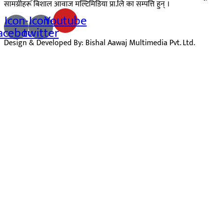
सामग्रीहरू बिशाल आवाज मल्टिमिडिया प्रा.लि का सम्पत्ति हुन् ।
Icon-
Icon-
Youtube
acebook
twitter
Design & Developed By: Bishal Aawaj Multimedia Pvt. Ltd.