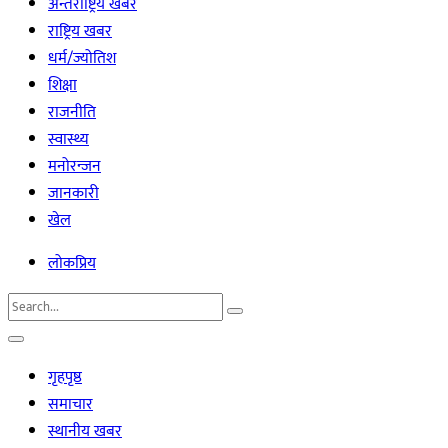
अन्तर्राष्ट्रिय खबर
राष्ट्रिय खबर
धर्म/ज्योतिश
शिक्षा
राजनीति
स्वास्थ्य
मनोरन्जन
जानकारी
खेल
लोकप्रिय
गृहपृष्ठ
समाचार
स्थानीय खबर