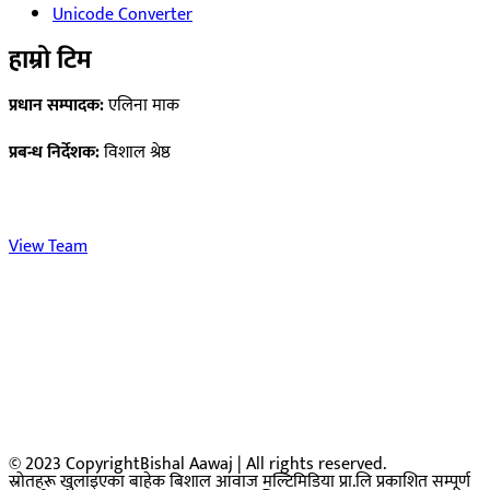
Unicode Converter
हाम्रो टिम
प्रधान सम्पादक:
एलिना माक
प्रबन्ध निर्देशक:
विशाल श्रेष्ठ
View Team
© 2023 CopyrightBishal Aawaj | All rights reserved.
स्रोतहरू खुलाइएका बाहेक बिशाल आवाज मल्टिमिडिया प्रा.लि प्रकाशित सम्पूर्ण