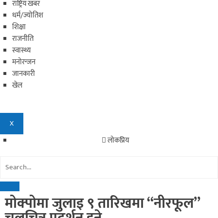
राष्ट्रिय खबर
धर्म/ज्योतिश
शिक्षा
राजनीति
स्वास्थ्य
मनोरन्जन
जानकारी
खेल
X
लोकप्रिय
मोक्पोमा जुलाइ ९ तारिखमा “नीरफूल”