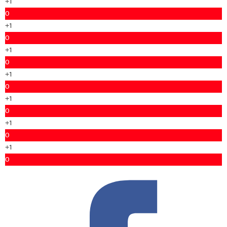
+1
0
+1
0
+1
0
+1
0
+1
0
+1
0
+1
0