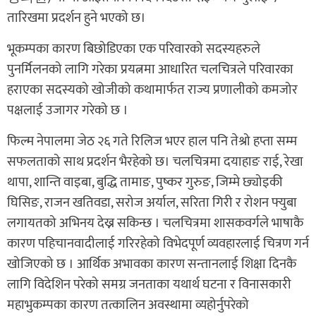
तारिखमा प्रदर्शन हुने भएको छ।
भूकम्पका कारण बिछोडिएका एक परिवारको सदस्यहरुले
पुनर्मिलनको लागि गरेका प्रयत्नमा आधारित चलचित्रले परिवारका
हराएका सदस्यको खोजीको कथामार्फत राज्य प्रणालीको कमजोर
पक्षलाई उजागर गरेको छ ।
फिल्म नेपालमा जेठ २६ गते रिलिज भएर हाल पनि तेश्रो हप्ता सम्म
सफलताको साथ प्रदर्शन भैरहेको छ। चलचित्रमा दयाहाङ राई, रेखा
थापा, शान्ति वाइबा, बुद्धि तामाङ, पुष्कर गुरुङ, जिम्मे छ्योइकी
घिसिङ, राजन खतिवडा, सरोज अर्याल, सरिता गिरी र रोशन फ्युबा
लगायतको अभिनय देख्न सकिन्छ । चलचित्रमा शासकवर्गले भाषाकै
कारण पहिचानवादीलाई गरिरहेको विभेदपूर्ण व्यवहारलाई चित्रण गर्न
खोजिएको छ । आर्थिक अभावका कारण सन्तानलाई शिक्षा दिनकै
लागि विदेशिन परेको समग्र जनताका यथार्थ घटना र विनासकारी
महाभुकम्पका कारण तत्कालिन अवस्थामा व्यहोर्नुपरेको