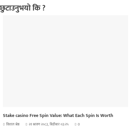
छुटाउनुभयो कि ?
Stake casino Free Spin Value: What Each Spin Is Worth
विशाल श्रेष्ठ
२१ श्रावण २०८३, बिहीबार ०३:२५
0