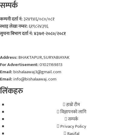
सम्पर्क
कम्पनी दर्ता नं:
३२४९४६/०८०/०८१
स्थाइ लेखा नम्वर:
६१९८२४३९६
सुचना बिभाग दर्ता नं: ४३७१-२०८०/२०८१
Address:
BHAKTAPUR, SURYABIAYAK
For Advertisement:
01021169813
Email:
bishalaawaj3@gmail. com
Email:
info@bishalaawaj. com
लिंकहरु
हाम्रो टीम
विज्ञापनको लागि
सम्पर्क
Privacy Policy
Rasifal