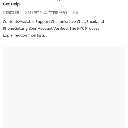
Get Help
विशाल श्रेष्ठ
२१ श्रावण २०८३, बिहीबार ०१:५४
0
ContentsAvailable Support Channels: Live Chat, Email, and
PhoneGetting Your Account Verified: The KYC Process
ExplainedCommon Issu...