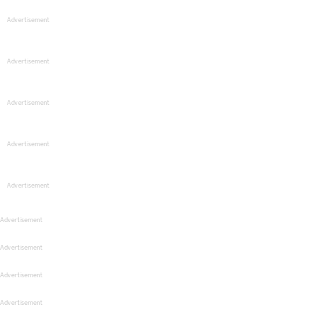
Advertisement
Advertisement
Advertisement
Advertisement
Advertisement
Advertisement
Advertisement
Advertisement
Advertisement