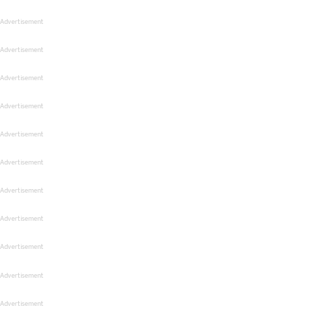
Advertisement
Advertisement
Advertisement
Advertisement
Advertisement
Advertisement
Advertisement
Advertisement
Advertisement
Advertisement
Advertisement