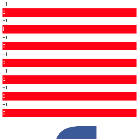
+1
0
+1
1
+1
0
+1
0
+1
0
+1
0
+1
0