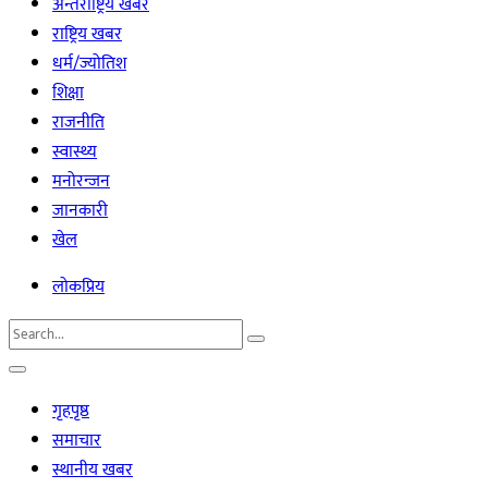
अन्तर्राष्ट्रिय खबर
राष्ट्रिय खबर
धर्म/ज्योतिश
शिक्षा
राजनीति
स्वास्थ्य
मनोरन्जन
जानकारी
खेल
लोकप्रिय
गृहपृष्ठ
समाचार
स्थानीय खबर