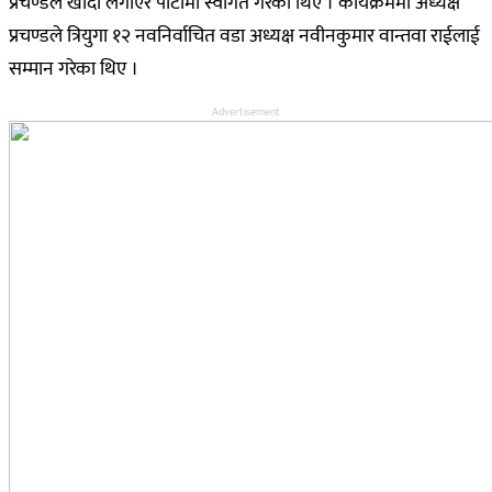
प्रचण्डले खादा लगाएर पार्टीमा स्वागत गरेका थिए । कार्यक्रममा अध्यक्ष
प्रचण्डले त्रियुगा १२ नवनिर्वाचित वडा अध्यक्ष नवीनकुमार वान्तवा राईलाई
सम्मान गरेका थिए ।
Advertisement