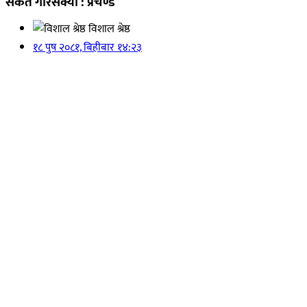
संकेत गरिसक्यो : प्रचण्ड
विशाल श्रेष्ठ
१८ पुष २०८१, बिहीबार १४:२३