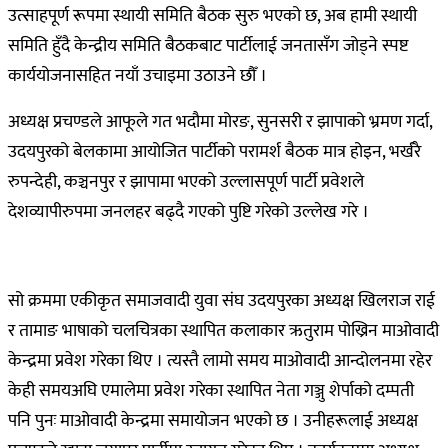
उत्साहपूर्ण रूपमा स्थायी समिति बैठक सुरु भएको छ, अब हामी स्थायी
समिति हुँदै केन्द्रीय समिति बैठकबाट पार्टीलाई जनतासँग जोड्ने स्पष्ट
कार्ययोजनासहित नयाँ उचाइमा उठाउने छौँ ।
अध्यक्ष प्रचण्डले आफूले गत भदौमा मोरङ, सुनसरी र झापाको भ्रमण गर्दा,
उदयपुरको बेलकामा आयोजित पार्टीको परामर्श बैठक मात्र होइन, भर्खरै
रुपन्देही, कञ्चनपुर र झापामा भएको उल्लासपूर्ण पार्टी प्रवेशले
देशव्यापीरुपमा जनलहर बढ्दै गएको पुष्टि गरेको उल्लेख गरे ।
सो क्रममा एकीकृत समाजवादी युवा संघ उदयपुरका अध्यक्ष खिलराज राई
र तामाङ भाषाको चलचित्रका स्थापित कलाकार ऋतुराम पोख्रिन माओवादी
केन्द्रमा प्रवेश गरेका थिए । त्यस्तै लामो समय माओवादी आन्दोलनमा रहेर
केही समयअघि एमालेमा प्रवेश गरेका स्थापित नेता गञ्जु शेर्पाको दम्पती
पनि पुनः माओवादी केन्द्रमा समायोजन भएको छ । उनीहरूलाई अध्यक्ष