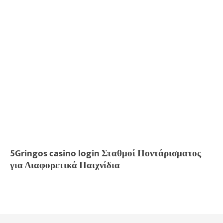
5Gringos casino login Σταθμοί Ποντάρισματος
για Διαφορετικά Παιχνίδια