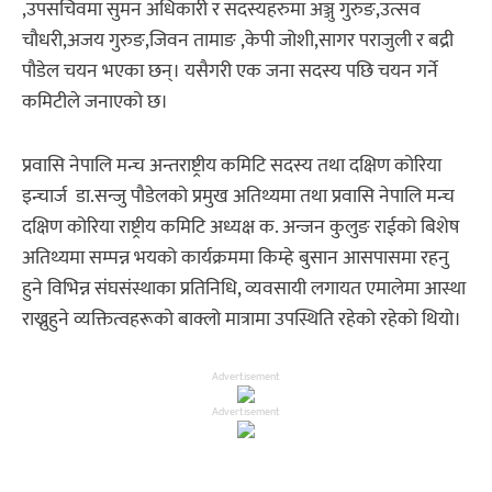
,उपसचिवमा सुमन अधिकारी र सदस्यहरुमा अञ्जु गुरुङ,उत्सव
चौधरी,अजय गुरुङ,जिवन तामाङ ,केपी जोशी,सागर पराजुली र बद्री
पौडेल चयन भएका छन्। यसैगरी एक जना सदस्य पछि चयन गर्ने
कमिटीले जनाएको छ।
प्रवासि नेपालि मन्च अन्तराष्ट्रीय कमिटि सदस्य तथा दक्षिण कोरिया
इन्चार्ज डा.सन्जु पौडेलको प्रमुख अतिथ्यमा तथा प्रवासि नेपालि मन्च
दक्षिण कोरिया राष्ट्रीय कमिटि अध्यक्ष क. अन्जन कुलुङ राईको बिशेष
अतिथ्यमा सम्पन्न भयको कार्यक्रममा किम्हे बुसान आसपासमा रहनु
हुने विभिन्न संघसंस्थाका प्रतिनिधि, व्यवसायी लगायत एमालेमा आस्था
राख्नुहुने व्यक्तित्वहरूको बाक्लो मात्रामा उपस्थिति रहेको रहेको थियो।
Advertisement
Advertisement