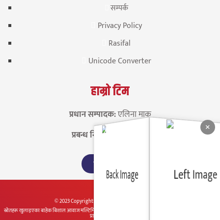
सम्पर्क
Privacy Policy
Rasifal
Unicode Converter
हाम्रो टिम
प्रधान सम्पादक:
एलिना माक
×
प्रबन्ध निर्देशक:
विशाल श्रेष्ठ
View Team
© 2023 CopyrightBishal Aawaj | All rights reserved.
स्रोतहरू खुलाइएका बाहेक बिशाल आवाज मल्टिमिडिया प्रा.लि प्रकाशित सम्पूर्ण सामग्रीहरू बिशाल आवाज मल्टिमिडिया
प्रा.लि का सम्पत्ति हुन् ।