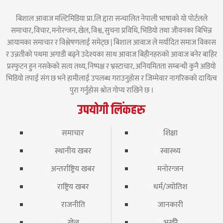
बिशाल आवाज मल्टिमिडिया प्रा.लि द्दारा सन्चालित नेपाली भाषाको यो पोर्टलले
समाचार, विचार, मनोरन्जन, खेल, विश्व, सुचना प्रविधि, भिडियो तथा जीवनका बिभिन्न
आयामका समाचार र विश्लेषणलाई समेट्छ | बिशाल आवाज ले मर्यादित समाज विकास
र उन्नतीको पथमा अगाडी बढ्ने उदेश्यका साथ आवाज बिहीनहरुको आवाज बनेर बाहिर
प्रस्फुटन हुन नसकेको सत्य तथ्य, निष्पक्ष र भ्रस्टाचार, अनियमितता सम्बन्धी कुनै अडियो
भिडियो तपाई संग छ भने हामीलाई उपलब्ध गराउनुहोस र जिम्मेवार नागरिकको दायित्व
पुरा गर्नुहोस श्रोत गोप्य राखिने छ ।
उपयोगी लिंकहरु
समाचार
शिक्षा
स्थानीय खबर
स्वास्थ्य
अन्तर्राष्ट्रिय खबर
मनोरन्जन
राष्ट्रिय खबर
धर्म/ज्योतिश
राजनीति
जानकारी
खेल
भर्खरै