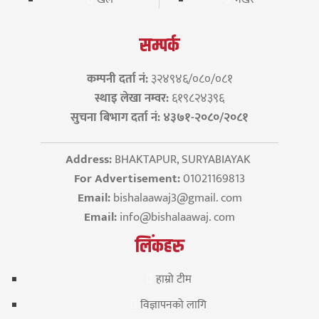
सम्पर्क
कम्पनी दर्ता नं:
३२४९४६/०८०/०८१
स्थाइ लेखा नम्वर:
६१९८२४३९६
सुचना बिभाग दर्ता नं: ४३७१-२०८०/२०८१
Address:
BHAKTAPUR, SURYABIAYAK
For Advertisement:
01021169813
Email:
bishalaawaj3@gmail. com
Email:
info@bishalaawaj. com
लिंकहरु
हाम्रो टीम
विज्ञापनको लागि