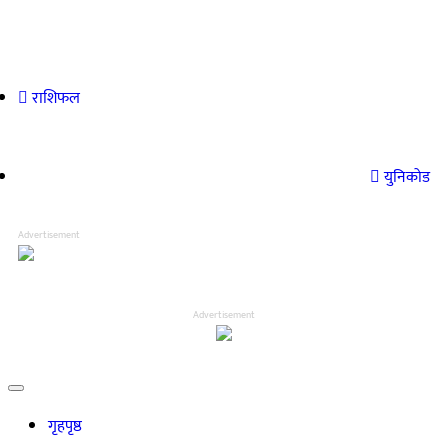
राशिफल
युनिकोड
Advertisement
Advertisement
गृहपृष्ठ