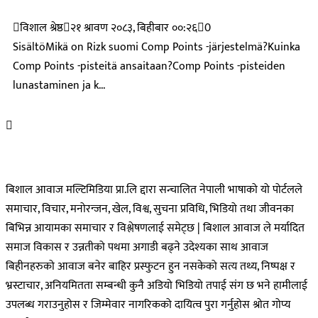
विशाल श्रेष्ठ
२१ श्रावण २०८३, बिहीबार ००:२६
0
SisältöMikä on Rizk suomi Comp Points -järjestelmä?Kuinka
Comp Points -pisteitä ansaitaan?Comp Points -pisteiden
lunastaminen ja k...
बिशाल आवाज मल्टिमिडिया प्रा.लि द्दारा सन्चालित नेपाली भाषाको यो पोर्टलले
समाचार, विचार, मनोरन्जन, खेल, विश्व, सुचना प्रविधि, भिडियो तथा जीवनका
बिभिन्न आयामका समाचार र विश्लेषणलाई समेट्छ | बिशाल आवाज ले मर्यादित
समाज विकास र उन्नतीको पथमा अगाडी बढ्ने उदेश्यका साथ आवाज
बिहीनहरुको आवाज बनेर बाहिर प्रस्फुटन हुन नसकेको सत्य तथ्य, निष्पक्ष र
भ्रस्टाचार, अनियमितता सम्बन्धी कुनै अडियो भिडियो तपाई संग छ भने हामीलाई
उपलब्ध गराउनुहोस र जिम्मेवार नागरिकको दायित्व पुरा गर्नुहोस श्रोत गोप्य