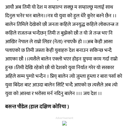
आयौ अब तिमी यो देश म सम्हाल्न सक्छु म सम्हाल्छु मलाई साथ
दिनुस भनेर भन बालेन।।नत्र यो युवा को हुल धेरै कुरेर बस्ने छैन ।।
बालेन तिमिले देखेको छौ जनता कहिले जनयुद्ध कहिले लोकतन्त्र त
कहिले राजतन्त्र भन्दैछन् तिमी त बुझेको छौ त यो जे तन्त्र भए नि
आखिर नेपाल ले राम्रो लिडर (नेता) नपाएकै हो ।।अब केही आसा
पलाएको छ तिमी जस्ता केही युवाहरु देश बनाउन सकिन्छ भन्दै
आएका छौ ।।त्यसैले बालेन एक्लो भएर होइन ग्रुपमा काम गर्दा राम्रो
हुन्छ ।तिमी देखि रहेको छौ यो देशको युवा निर्यात गरेर यो सरकार
अहिले सम्म पुग्यो भन्दैन । प्रिय् बालेन त्यो जुम्ला हुम्ला र बारा पर्सा को
युवा बिदेश बाट आउदा बालेन सिटि भन्दै आएको छ त्यसैले अब त्यो
युवा को आस्था र भरोसा मर्न नदिनु बालेन ।।। जय देश ।।
बसन्त पौडेल (हाल दक्षिण कोरिया )
Advertisement