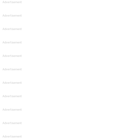
Advertisement
Advertisement
Advertisement
Advertisement
Advertisement
Advertisement
Advertisement
Advertisement
Advertisement
Advertisement
Advertisement