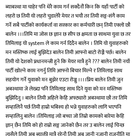
ब्याबस्था मा चाहेर पनि धेरै काम गर्न सक्दैनौं किन कि यहाँ पार्टी को
लहरो छ तिमी यो लहरो चुडालेरै मेयर त भयौ तर तिमी सङ्ग-संगै काम
गर्ने सबै पार्टीको कार्यकर्ता वा सरकार का कर्मचारी छन् तिमी एक्लो छौ
बालेन ।।।तिमि मा जोस छ ज्ञान छ सीप छ क्षमता छ साथमा युवा छ तर
तिमिलाइ यो system ले काम गर्न दिदैन बालेन । तिमि यो युवाहरुको
मन मस्तिष्क लाई बुझिदेउ बालेन तिमी आफ्नो बाटो रोज्नै पर्छ। बालेन
तिमी यो देशको प्रधानमन्त्री हुने कि मेयर मात्रै हुने ??? बालेन तिमी नयाँ
पार्टी खोल्ने काम नगर्नु तिमि आफ्नो बिचार मिल्ने र तिमिलाइ साथ
सहयोग गर्ने युवाको मन बुझेर एउटा रोज्नु ।।।।प्रिय बालेन तिमी जुन
अबस्थामा जे लेख्दा पनि तिमिलाइ साथ दिने युवा को मन मस्तिष्क
बुझिदिनु । बालेन तिमी अहिले केहि अफ्ठ्यारो अबस्थामा छौ तर तिमि
सम्हालिनै पर्छ तिमी हाम्रो भबिस्य हो भन्ने युवाहरुको लागि भएपनि
सम्हालिनु बालेन ।तिमिलाइ त्यो बच्चा जो तिम्रो कामको बारेमा केहि
ज्ञान् छैन तिमि को हो राम्रो सङ्ग जानेको छैन तर उ बालेन लाई चिन्छ
त्यसैले तिमी अब ब्याक्ती मात्रै रहेनौ तिमी अब जानी नजानी राजनीति मा