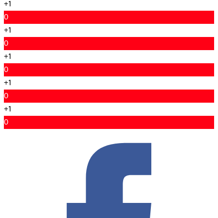
+1
0
+1
0
+1
0
+1
0
+1
0