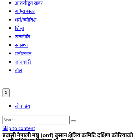
अन्तर्राष्ट्रिय खबर
राष्ट्रिय खबर
धर्म/ज्योतिश
शिक्षा
राजनीति
स्वास्थ्य
मनोरन्जन
जानकारी
खेल
X
लोकप्रिय
Skip to content
प्रवासी नेपाली मञ्च (onf) बुसान क्षेत्रिय कमिटि दक्षिण कोरियाको