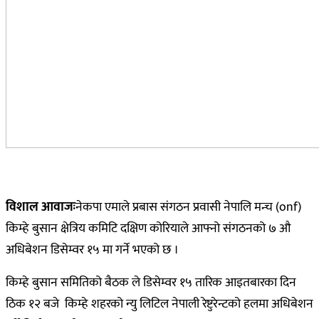
विशाल आवाजः
नेकपा एमाले प्रबास संगठन प्रवासी नेपालि मन्च (onf)
किम्हे बुसान क्षेत्रिय कमिटि दक्षिण कोरियाले आफ्नो संगठनको ७ औ
अधिबेशन डिसेम्वर १५ मा गर्ने भएको छ ।
किम्हे बुसान समितिको बैठक ले डिसेम्वर १५ तारिक आइतबारका दिन
ठिक १२ बजे किम्हे शहरको न्यु लिटिल नेपाली रेष्टुरेन्टको हलमा अधिबेशन