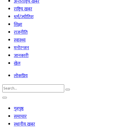
अन्तर्राष्ट्रिय खबर
राष्ट्रिय खबर
धर्म/ज्योतिश
शिक्षा
राजनीति
स्वास्थ्य
मनोरन्जन
जानकारी
खेल
लोकप्रिय
गृहपृष्ठ
समाचार
स्थानीय खबर