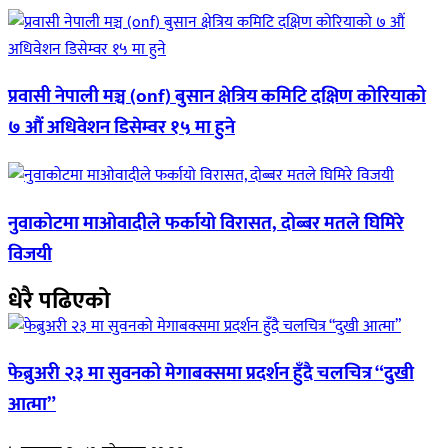
प्रवासी नेपाली मञ्च (onf) बुसान क्षेत्रिय कमिटि दक्षिण कोरियाको
७ औं अधिवेशन डिसेम्वर १५ मा हुने
नुवाकोटमा माओवादीले फर्कायो विरासत, दोब्बर मतले घिमिरे
विजयी
धेरै पढिएको
फेब्रुअरी २३ मा सुवनको मेगाबक्समा प्रदर्शन हुँदै चलचित्र “दुखी
आत्मा”