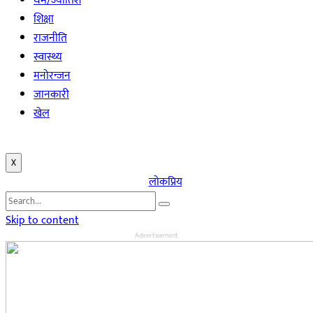
धर्म/ज्योतिश
शिक्षा
राजनीति
स्वास्थ्य
मनोरन्जन
जानकारी
खेल
X
लोकप्रिय
Skip to content
Advertisement