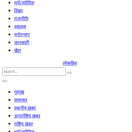
धर्म/ज्योतिश
शिक्षा
राजनीति
स्वास्थ्य
मनोरन्जन
जानकारी
खेल
लोकप्रिय
गृहपृष्ठ
समाचार
स्थानीय खबर
अन्तर्राष्ट्रिय खबर
राष्ट्रिय खबर