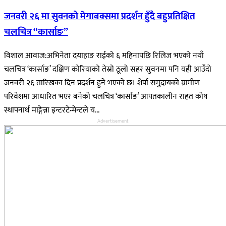
जनवरी २६ मा सुवनको मेगाबक्समा प्रदर्शन हुँदै बहुप्रतिक्षित
चलचित्र “कार्साङ”
विशाल आवाज:अभिनेता दयाहाङ राईको ६ महिनापछि रिलिज भएको नयाँ
चलचित्र ‘कार्साङ’ दक्षिण कोरियाको तेस्रो ठूलो सहर सुवनमा पनि यही आउँदो
जनवरी २६ तारिखका दिन प्रदर्शन हुने भएको छ। शेर्पा समुदायको ग्रामीण
परिवेशमा आधारित भएर बनेको चलचित्र ‘कार्साङ’ आपतकालीन राहत कोष
स्थापनार्थ माङ्गेन्ना इन्टरटेन्मेन्टले य...
Advertisement