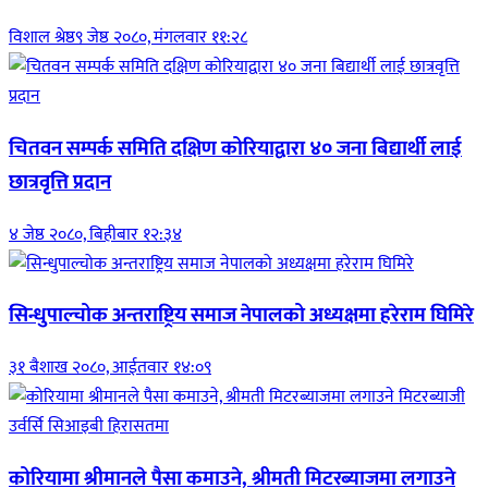
विशाल श्रेष्ठ
९ जेष्ठ २०८०, मंगलवार ११:२८
चितवन सम्पर्क समिति दक्षिण कोरियाद्वारा ४० जना बिद्यार्थी लाई
छात्रवृत्ति प्रदान
४ जेष्ठ २०८०, बिहीबार १२:३४
सिन्धुपाल्चोक अन्तराष्ट्रिय समाज नेपालको अध्यक्षमा हरेराम घिमिरे
३१ बैशाख २०८०, आईतवार १४:०९
कोरियामा श्रीमानले पैसा कमाउने, श्रीमती मिटरब्याजमा लगाउने