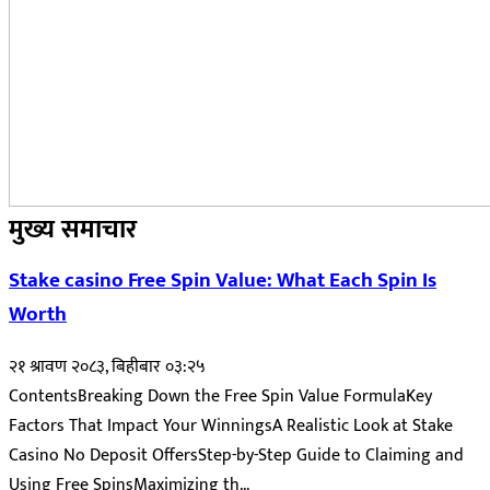
मुख्य समाचार
Stake casino Free Spin Value: What Each Spin Is
Worth
२१ श्रावण २०८३, बिहीबार ०३:२५
ContentsBreaking Down the Free Spin Value FormulaKey
Factors That Impact Your WinningsA Realistic Look at Stake
Casino No Deposit OffersStep-by-Step Guide to Claiming and
Using Free SpinsMaximizing th...