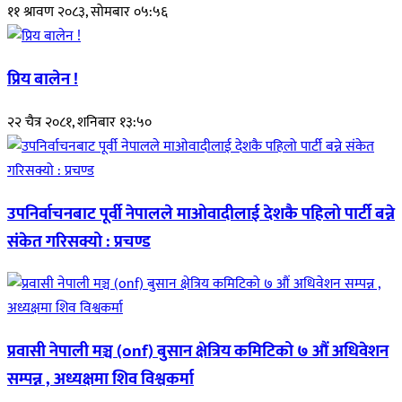
११ श्रावण २०८३, सोमबार ०५:५६
प्रिय बालेन !
२२ चैत्र २०८१, शनिबार १३:५०
उपनिर्वाचनबाट पूर्वी नेपालले माओवादीलाई देशकै पहिलो पार्टी बन्ने
संकेत गरिसक्यो : प्रचण्ड
प्रवासी नेपाली मञ्च (onf) बुसान क्षेत्रिय कमिटिको ७ औं अधिवेशन
सम्पन्न , अध्यक्षमा शिव विश्वकर्मा