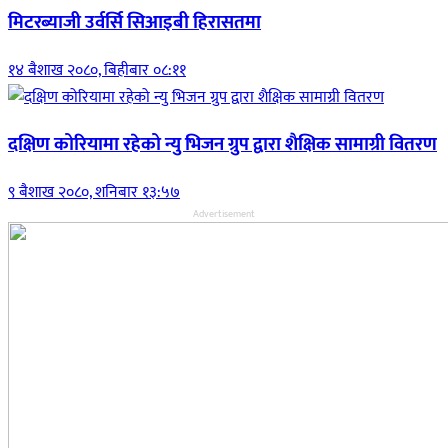
मिटरब्याजी उर्वर्सि सिआइबी हिरासतमा
१४ बैशाख २०८०, बिहीबार ०८:११
दक्षिण कोरियामा रहेको न्यु भिजन ग्रुप द्वारा शैक्षिक सामाग्री वितरण
९ बैशाख २०८०, शनिबार १३:५७
Advertisement